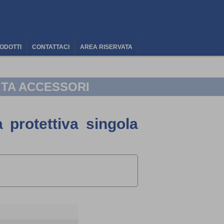
ODOTTI
CONTATTACI
AREA RISERVATA
ITA ACCESSORI
protettiva singola