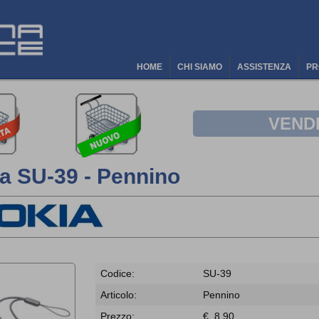
HOME
CHI SIAMO
ASSISTENZA
PR
VEND
a SU-39 - Pennino
Codice:
SU-39
Articolo:
Pennino
Prezzo:
€ 8,90