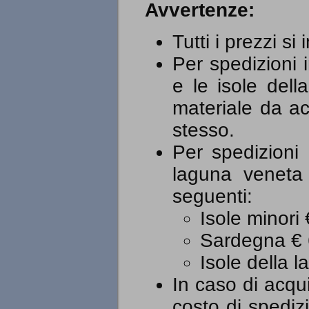
Avvertenze:
Tutti i prezzi si
Per spedizioni i
e le isole dell
materiale da acq
stesso.
Per spedizioni 
laguna veneta 
seguenti:
Isole minori
Sardegna € 
Isole della 
In caso di acqui
costo di spediz