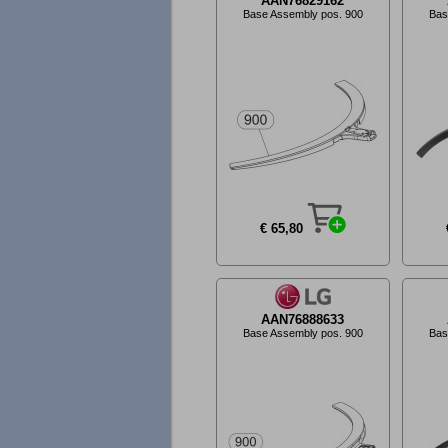
AAN76829162
Base Assembly pos. 900
Bas
€ 65,80
AAN76888633
Base Assembly pos. 900
Bas