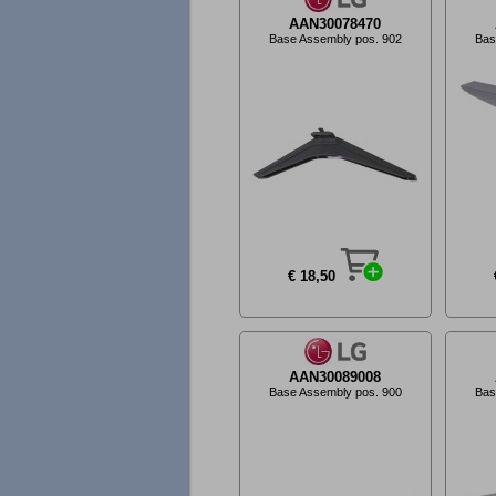
AAN30078470
Base Assembly pos. 902
Bas
€ 18,50
AAN30089008
Base Assembly pos. 900
Bas