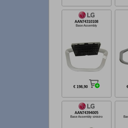
AAN74310108
Base Assembly
€ 198,90
AAN74394005
Base Assembly sinistro
Bas