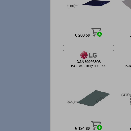
€ 200,50
AAN30095806
Base Assembly pos. 900
Bas
€ 124,80