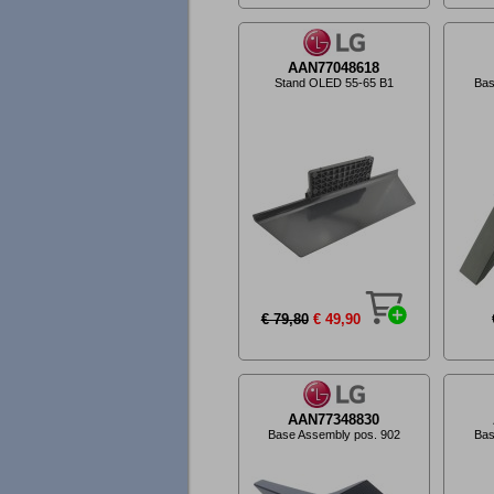
AAN77048618
Stand OLED 55-65 B1
Bas
€ 79,80
€ 49,90
AAN77348830
Base Assembly pos. 902
Bas