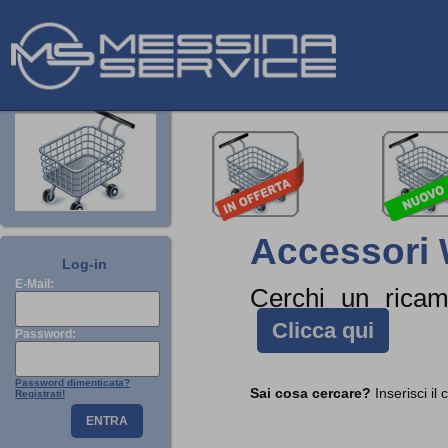
Accessori 
Log-in
E-Mail:
Cerchi un rica
Clicca qui
Password:
Password dimenticata?
Sai cosa cercare?
Inserisci il
Registrati!
ENTRA