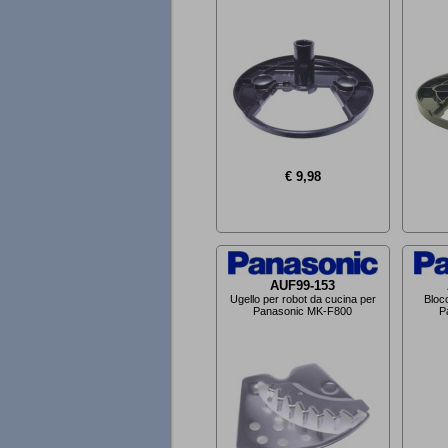
€ 9,98
AUF99-153
Ugello per robot da cucina per
Bloc
Panasonic MK-F800
P