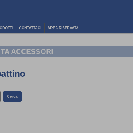
ODOTTI
CONTATTACI
AREA RISERVATA
ITA ACCESSORI
attino
Cerca