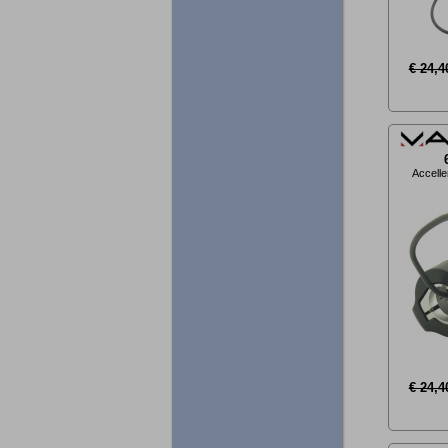
€ 24,4
Accelle
€ 24,4