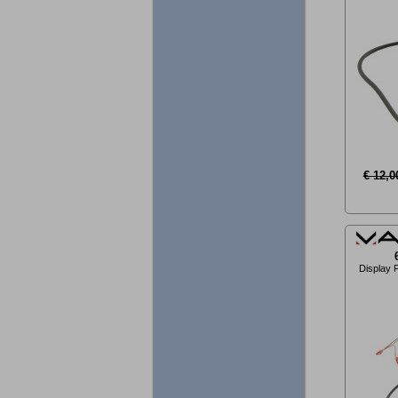
€ 12,0
Display 