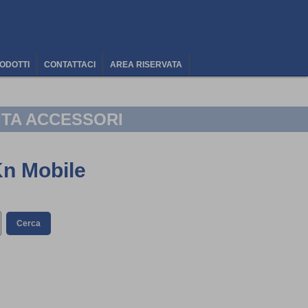
ODOTTI
CONTATTACI
AREA RISERVATA
ITA ACCESSORI
Kn Mobile
Cerca