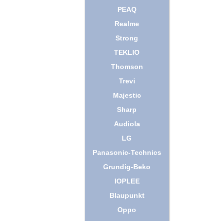
PEAQ
Realme
Strong
TEKLIO
Thomson
Trevi
Majestic
Sharp
Audiola
LG
Panasonic-Technics
Grundig-Beko
IOPLEE
Blaupunkt
Oppo