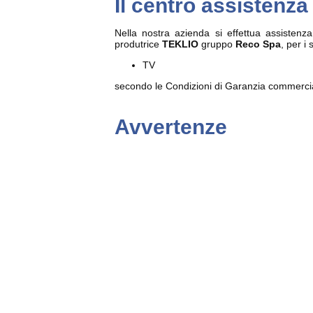
Il centro assistenz
Nella nostra azienda si effettua assistenz
produtrice
TEKLIO
gruppo
Reco Spa
, per i
TV
secondo le Condizioni di Garanzia commerciale
Avvertenze