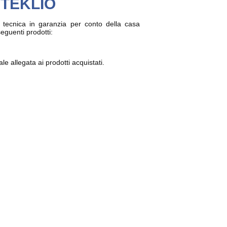
a TEKLIO
a tecnica in garanzia per conto della casa
 seguenti prodotti:
 allegata ai prodotti acquistati.